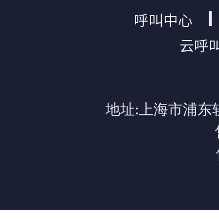
呼叫中心
云呼
地址:上海市浦东软