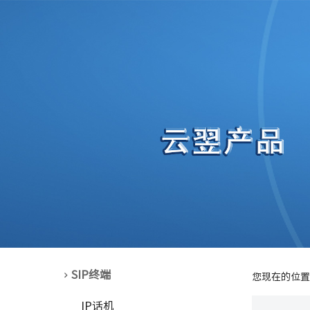
SIP终端
您现在的位置
IP话机