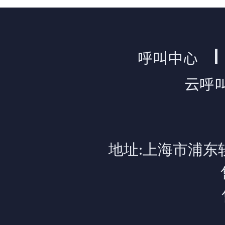
呼叫中心
云呼
地址:上海市浦东软