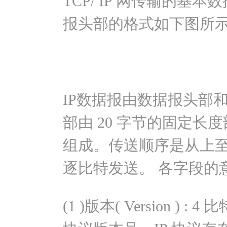
TCP/ IP 网传输的基本
报头部的格式如下图所
IP数据报由数据报头部
部由 20 字节的固定
组成。传送顺序是从上
逐比特发送。 各字段的
(1 )版本( Version )