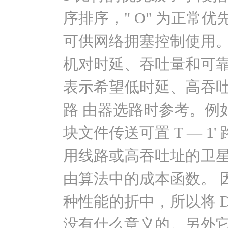
序排序，" O" 为正常优
可供网络拥塞控制使用。
机对时延、吞吐量和可靠性
表示希望低时延、高吞
路 由器选路时参考。例如，语
块文件传送可置 T — 1
用线路或高吞吐址的卫
由算法中的成本函数。 
种性能的折中，所以将 D、T
没有什么意义的。另外