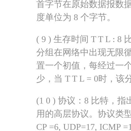
首字节在原始数据报数
度单位为 8 个字节。
( 9 ) 生存时间 T T L
分组在网络中出现无限循环，
置一个初值，每经过一个路
少，当 T T L = 0时
(1 0 ) 协议：8 比
用的高层协议。协议类型
CP =6, UDP=17, ICMP =