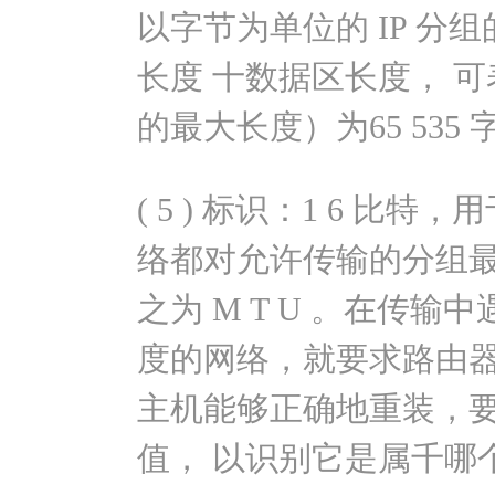
以字节为单位的 IP 分组
长度 十数据区长度， 可
的最大长度）为65 535 
( 5 ) 标识：1 6 
络都对允许传输的分组最
之为 M T U 。在传输中遇
度的网络，就要求路由
主机能够正确地重装，
值， 以识别它是属千哪个