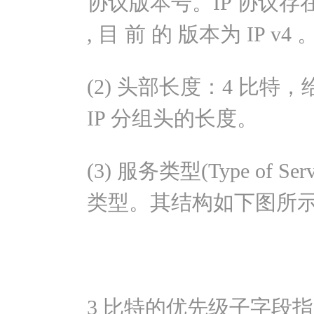
协议版本号。IP 协议存在两个
, 目 前 的 版本为 IP v4 
(2) 头部长度：4 比特
IP 分组头的长度。
(3) 服务类型(Type of 
类型。其结构如下图所
3 比特的优先级子字段