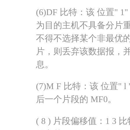
(6)DF 比特：该 位置"
为目的主机不具备分片
不得不选择某个非最优
片，则丢弃该数据报，
息。
(7)M F 比特：该 位置"
后一个片段的 MF0。
( 8 ) 片段偏移值：1