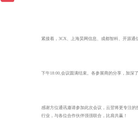
紧接着，3CX、上海昊网信息、成都智科、开源通
下午18:00,会议圆满结束。各参展商的分享，加
感谢方位通讯邀请参加此次会议，云翌将更专注的
行业，与各位合作伙伴强强联合，比肩共赢！