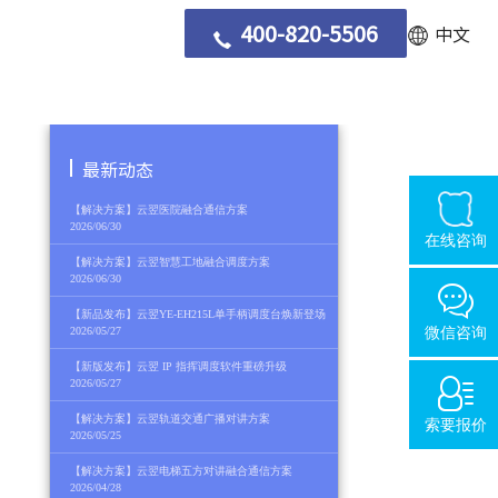
400-820-5506
中文
最新动态
【解决方案】云翌医院融合通信方案
2026/06/30
在线咨询
【解决方案】云翌智慧工地融合调度方案
2026/06/30
【新品发布】云翌YE-EH215L单手柄调度台焕新登场
2026/05/27
微信咨询
【新版发布】云翌 IP 指挥调度软件重磅升级
2026/05/27
【解决方案】云翌轨道交通广播对讲方案
索要报价
2026/05/25
【解决方案】云翌电梯五方对讲融合通信方案
2026/04/28