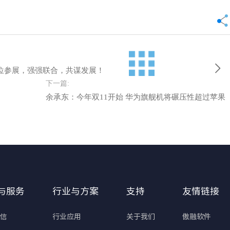
位参展，强强联合，共谋发展！
下一篇:
余承东：今年双11开始 华为旗舰机将碾压性超过苹果
与服务
行业与方案
支持
友情链接
通信
行业应用
关于我们
傲融软件