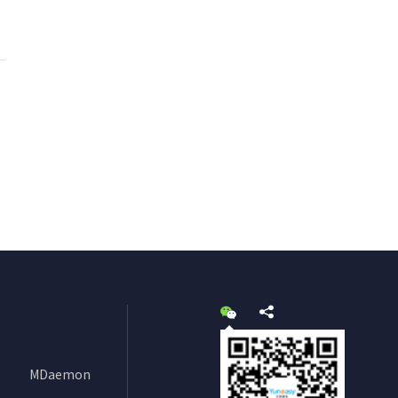
MDaemon