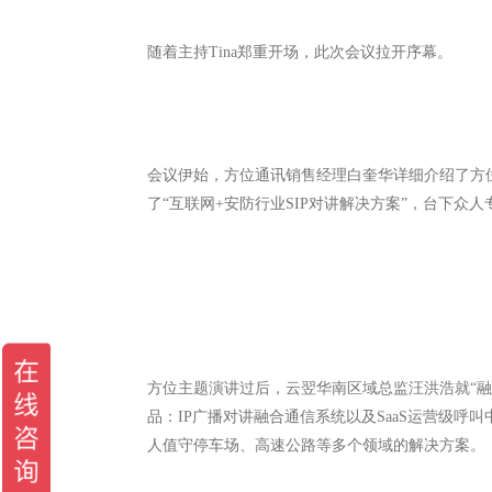
随着主持Tina郑重开场，此次会议拉开序幕。
会议伊始，方位通讯销售经理白奎华详细介绍了方
了“互联网+安防行业SIP对讲解决方案”，台下众
方位主题演讲过后，云翌华南区域总监汪洪浩就“
品：IP广播对讲融合通信系统以及SaaS运营级呼
人值守停车场、高速公路等多个领域的解决方案。