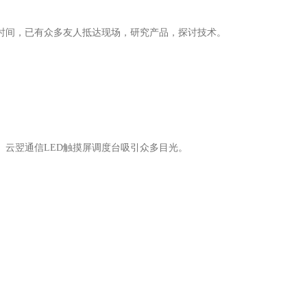
时间，已有众多友人抵达现场，研究产品，探讨技术。
。云翌通信LED触摸屏调度台吸引众多目光。
。