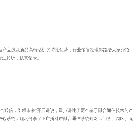
位产品线及新品高端话机的特性优势，行业销售经理郭路给大家介绍
人专注聆听，认真记录。
融合通信，引领未来”开展讲说，重点讲述了两个基于融合通信技术的产
叫中心系统，现场分享了IP广播对讲融合通信系统针对云门禁、园区、无