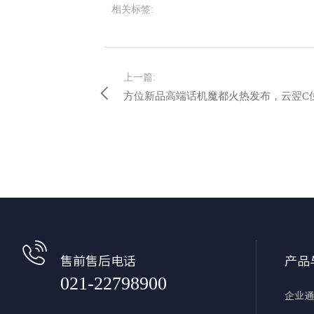
相关标签:
上一篇:
方位新品高端话机魔都火热发布，云翌C
售前售后电话
产品
021-22798900
企业