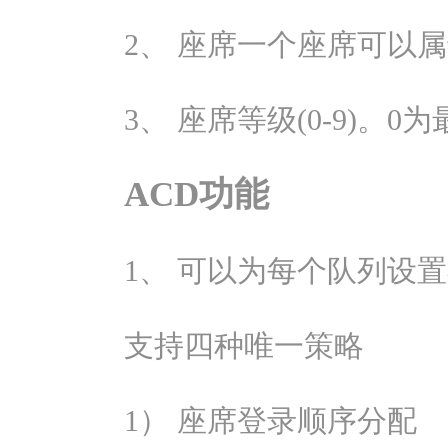
2、 座席一个座席可以
3、 座席等级(0-9)。0
ACD功能
1、 可以为每个队列设置
支持四种唯一策略
1） 座席登录顺序分配