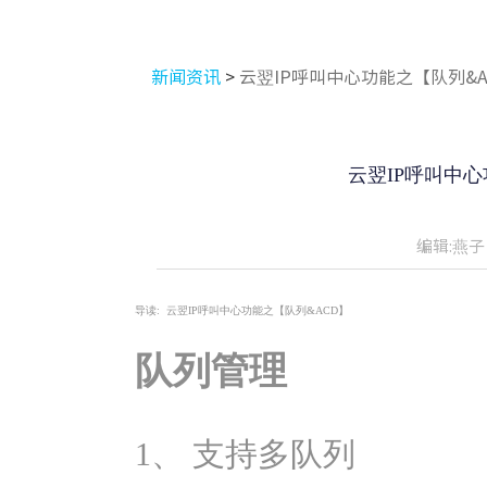
新闻资讯
>
云翌IP呼叫中心功能之【队列&A
云翌IP呼叫中心
编辑:燕子
导读:
云翌IP呼叫中心功能之【队列&ACD】
队列管理
1、 支持多队列