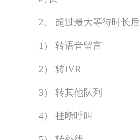
2、 超过最大等待时长
1） 转语音留言
2） 转IVR
3） 转其他队列
4） 挂断呼叫
5） 转外线