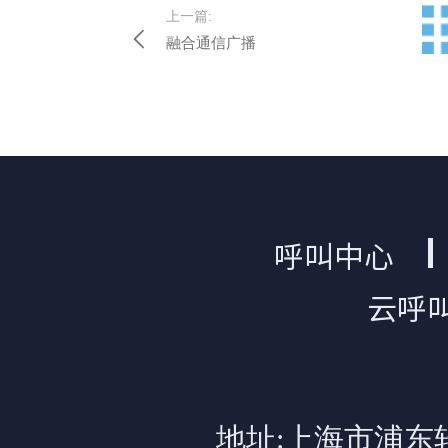
上一篇:
融合通信广播
呼叫中心
云呼
地址:上海市浦东软