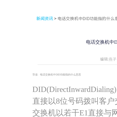
新闻资讯
>
电话交换机中DID功能指的什么
电话交换机中D
编辑:燕子
导读:
电话交换机中DID功能指的什么意思
DID(DirectInwardD
直接以8位号码拨叫客户
交换机以若干E1直接与