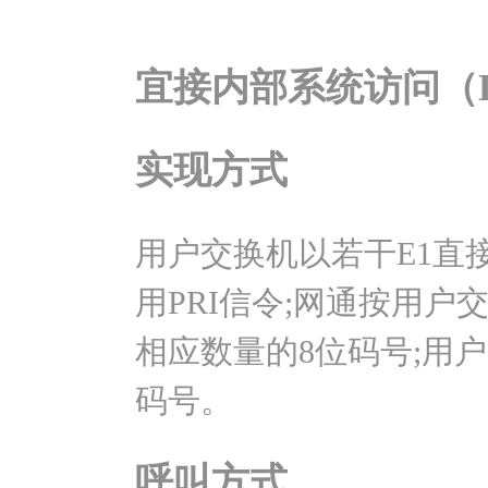
宜接内部系统访问（DI
实现方式
用户交换机以若干E1直
用PRI信令;网通按用
相应数量的8位码号;用
码号。
呼叫方式