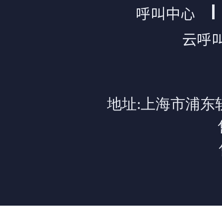
呼叫中心
云呼
地址:上海市浦东软