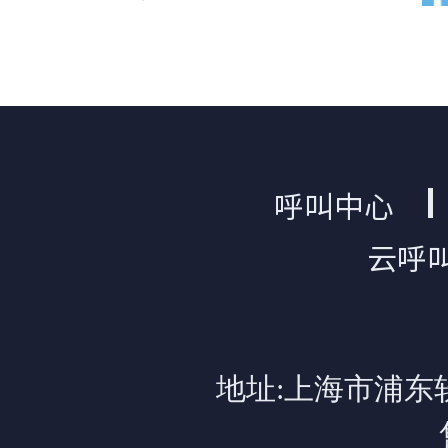
呼叫中心
云呼
地址:上海市浦东软