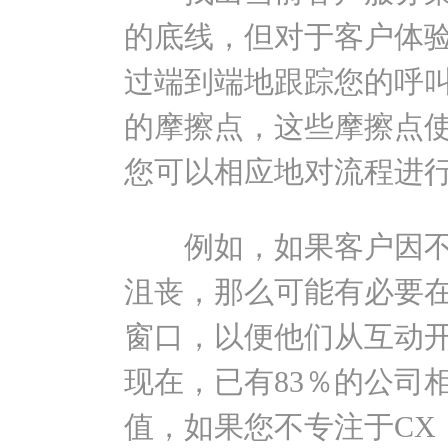
的底线，但对于客户体
过端到端地跟踪您的呼
的摩擦点，这些摩擦点
您可以相应地对流程进
例如，如果客户因不
沮丧，那么可能有必要
窗口，以便他们从互动
现在，已有83％的公司
值，如果您不专注于CX