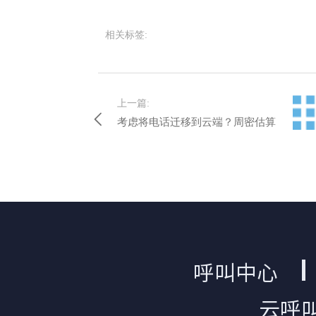
相关标签:
上一篇:
考虑将电话迁移到云端？周密估算
呼叫中心
云呼