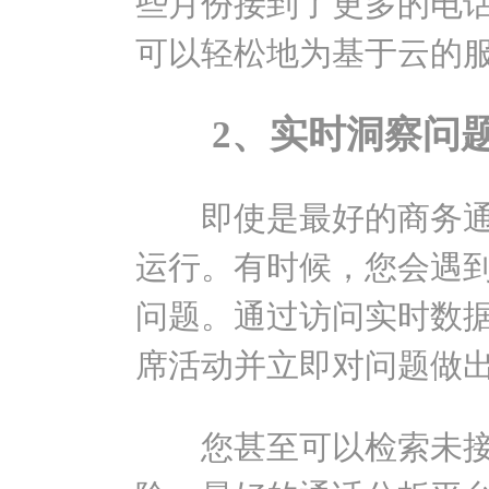
些月份接到了更多的电
可以轻松地为基于云的
2、实时洞察问
即使是最好的商务通
运行。有时候，您会遇
问题。通过访问实时数
席活动并立即对问题做
您甚至可以检索未接