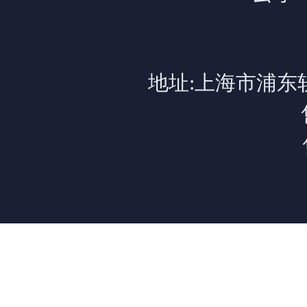
地址:上海市浦东软