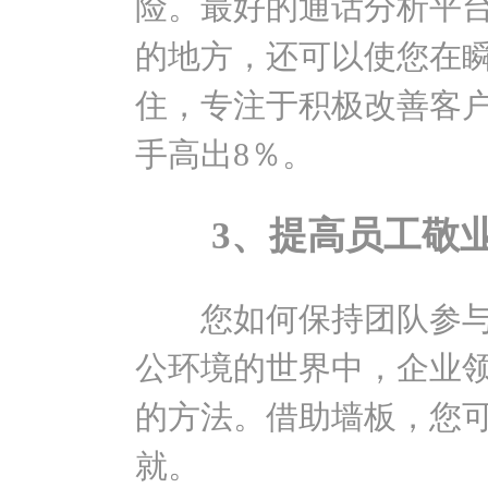
险。最好的通话分析平
的地方，还可以使您在
住，专注于积极改善客
手高出8％。
3、提高员工敬
您如何保持团队参与
公环境的世界中，企业
的方法。借助墙板，您
就。