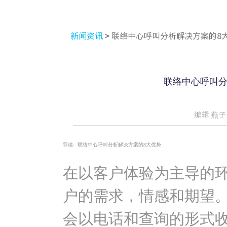
新闻资讯
>
联络中心呼叫分析解决方案的8
联络中心呼叫分
编辑:燕子
导读:
联络中心呼叫分析解决方案的8大优势
在以客户体验为主导的
户的需求，情感和期望
会以电话和查询的形式