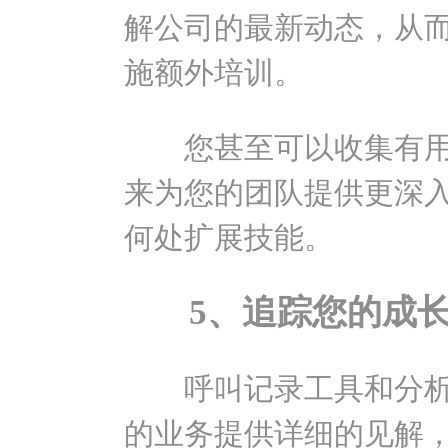
解公司的最新动态，从
施额外培训。
您甚至可以收集有用
来为您的团队提供更深
何处扩展技能。
5、追踪您的成
呼叫记录工具和分析
的业务提供详细的见解，