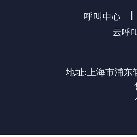
呼叫中心
云呼
地址:上海市浦东软