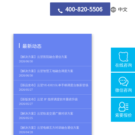
400-820-5506
中文
最新动态
【解决方案】云翌医院融合通信方案
2026/06/30
在线咨询
【解决方案】云翌智慧工地融合调度方案
2026/06/30
【新品发布】云翌YE-EH215L单手柄调度台焕新登场
2026/05/27
微信咨询
【新版发布】云翌 IP 指挥调度软件重磅升级
2026/05/27
【解决方案】云翌轨道交通广播对讲方案
索要报价
2026/05/25
【解决方案】云翌电梯五方对讲融合通信方案
2026/04/28