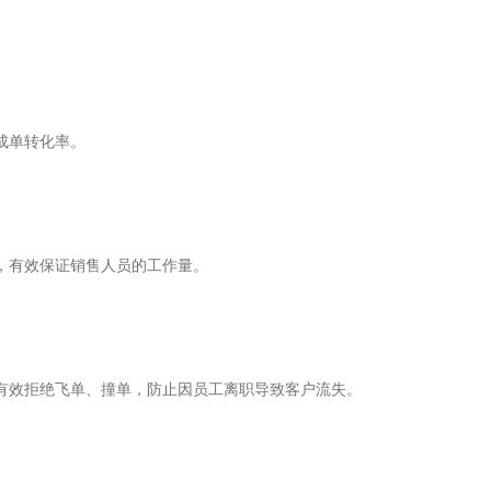
成单转化率。
，有效保证销售人员的工作量。
有效拒绝飞单、撞单，防止因员工离职导致客户流失。