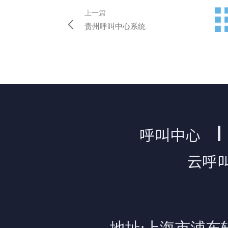
上一篇:
贵州呼叫中心系统
呼叫中心
云呼
地址:上海市浦东软