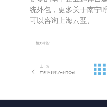
统外包，更多关于南宁
可以咨询上海云翌。
相关标签:
上一篇:
广西呼叫中心外包公司