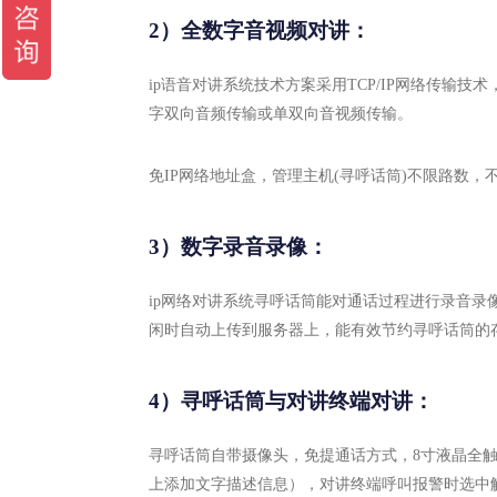
2）全数字音视频对讲：
ip语音对讲系统技术方案采用TCP/IP网络传输
字双向音频传输或单双向音视频传输。
免IP网络地址盒，管理主机(寻呼话筒)不限路数，
3）数字录音录像：
ip网络对讲系统寻呼话筒能对通话过程进行录音
闲时自动上传到服务器上，能有效节约寻呼话筒的
4）寻呼话筒与对讲终端对讲：
寻呼话筒自带摄像头，免提通话方式，8寸液晶全触
上添加文字描述信息），对讲终端呼叫报警时选中