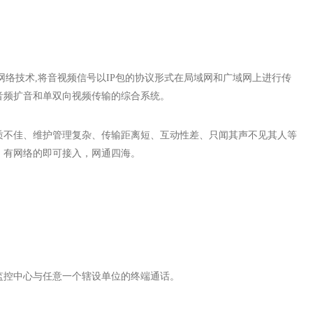
IP网络技术,将音视频信号以IP包的协议形式在局域网和广域网上进行传
音频扩音和单双向视频传输的综合系统。
音质不佳、维护管理复杂、传输距离短、互动性差、只闻其声不见其人等
，有网络的即可接入，网通四海。
监控中心与任意一个辖设单位的终端通话。