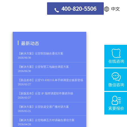
400-820-5506
中文
最新动态
【解决方案】云翌医院融合通信方案
2026/06/30
在线咨询
【解决方案】云翌智慧工地融合调度方案
2026/06/30
【新品发布】云翌YE-EH215L单手柄调度台焕新登场
2026/05/27
微信咨询
【新版发布】云翌 IP 指挥调度软件重磅升级
2026/05/27
【解决方案】云翌轨道交通广播对讲方案
索要报价
2026/05/25
【解决方案】云翌电梯五方对讲融合通信方案
2026/04/28