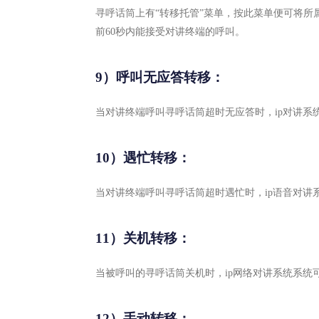
寻呼话筒上有“转移托管”菜单，按此菜单便可将
前60秒内能接受对讲终端的呼叫。
9）呼叫无应答转移：
当对讲终端呼叫寻呼话筒超时无应答时，ip对讲
10）遇忙转移：
当对讲终端呼叫寻呼话筒超时遇忙时，ip语音对
11）关机转移：
当被呼叫的寻呼话筒关机时，ip网络对讲系统系
12）手动转移：