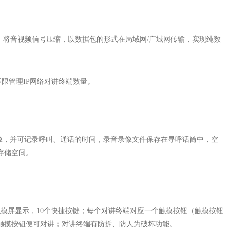
技术，将音视频信号压缩，以数据包的形式在局域网/广域网传输，实现纯数
不限管理IP网络对讲终端数量。
录像，并可记录呼叫、通话的时间，录音录像文件保存在寻呼话筒中，空
存储空间。
摸屏显示，10个快捷按键；每个对讲终端对应一个触摸按钮（触摸按钮
触摸按钮便可对讲；对讲终端有防拆、防人为破坏功能。