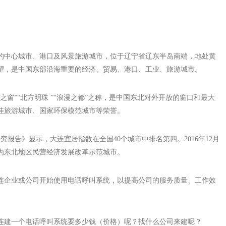
的中心城市、港口及风景旅游城市，位于辽宁省辽东半岛南端，地处黄
望，是中国东部沿海重要的经济、贸易、港口、工业、旅游城市。
窗”“北方明珠 ”“浪漫之都”之称，是中国东北对外开放的窗口和最大
佳旅游城市、国家环保模范城市等荣誉。
研究报告》显示，大连宜居指数在全国40个城市中排名第四。2016年12月
市为东北地区民营经济发展改革示范城市。
连企业或公司开始使用电话呼叫系统，以提高公司的服务质量、工作效
连建一个电话呼叫系统要多少钱（价格）呢？找什么公司来建呢？