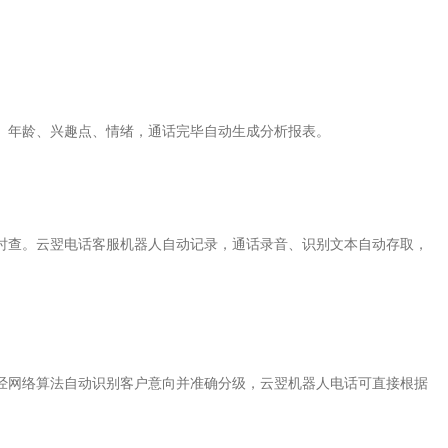
、年龄、兴趣点、情绪，通话完毕自动生成分析报表。
时查。云翌电话客服机器人自动记录，通话录音、识别文本自动存取，
经网络算法自动识别客户意向并准确分级，云翌机器人电话可直接根据
。