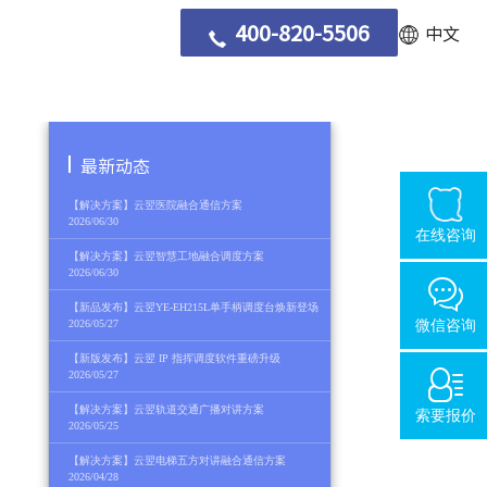
400-820-5506
中文
最新动态
【解决方案】云翌医院融合通信方案
2026/06/30
在线咨询
【解决方案】云翌智慧工地融合调度方案
2026/06/30
【新品发布】云翌YE-EH215L单手柄调度台焕新登场
2026/05/27
微信咨询
【新版发布】云翌 IP 指挥调度软件重磅升级
2026/05/27
【解决方案】云翌轨道交通广播对讲方案
索要报价
2026/05/25
【解决方案】云翌电梯五方对讲融合通信方案
2026/04/28