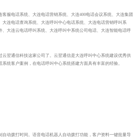
连客服电话系统、大连电话营销系统、大连400电话会议系统、大连集团
、大连电话查询系统、大连呼叫中心电话系统、大连电话营销呼叫系
件、大连云电话呼叫系统、大连呼叫中系统公司电话、大连智能电话呼
过云翌通信科技这家公司了。云翌通信是大连
呼叫中心系统
建设优秀供
话系统客户案例，在电话呼叫中心系统搭建方面具有丰富的经验。
制自动拨打时间。语音电话机器人自动拨打功能，客户资料一键批量导