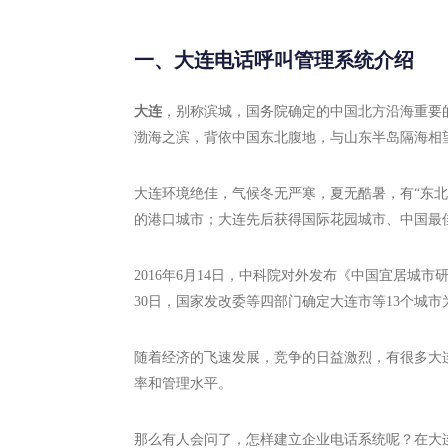
一、大连电话呼叫管理系统介绍
大连
，别称滨城，国务院确定的中国北方沿海重要
渤海之滨，背依中国东北腹地，与山东半岛隔海相
大连环境绝佳，气候冬无严寒，夏无酷暑，有“东北之
的港口城市；大连先后获得国际花园城市、中国最
2016年6月14日，中科院对外发布《中国宜居城市
30日，国家发改委等四部门确定大连市等13个城
随着经济的飞速发展，竞争的日益激烈，有很多大
率和管理水平。
那么有人会问了，怎样建立企业电话系统呢？在大