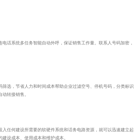
连电话系统多任务智能自动外呼，保证销售工作量。联系人号码加密，
码筛选，节省人力和时间成本帮助企业过滤空号、停机号码，分类标识
自动转接销售。
投入任何建设所需要的软硬件系统和话务电路资源，就可以迅速建立起
的建设成本、使用成本和维护成本。