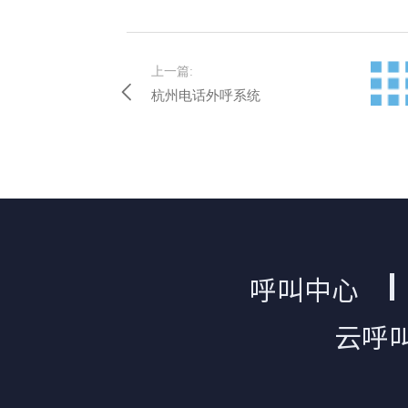
上一篇:
杭州电话外呼系统
呼叫中心
云呼