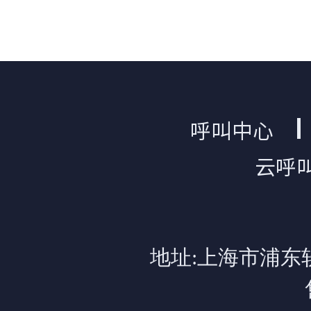
呼叫中心
云呼
地址:上海市浦东软