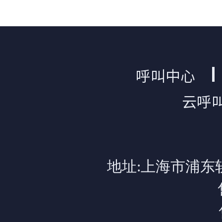
呼叫中心
云呼
地址:上海市浦东软