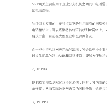
VoIP网关主要应用于企业分支机构之间的IP电话
团电话连接。
VoIP网关应用的主要特点是充分利用现有的网络资
电话相结合，可以逐渐将传统语转移到IP网络上。V
解决方案，目前在大型企业中也得到普及。
而一些小型VoIP网关产品的出现，将会给中小企
时提供简单的路由功能和网络接口，能够方便地将
2、IP PBX
IP PBX实现端到端的IP语音通信，同时，其内
单连接，从而实现数据与语音的同时传送，这也是I
3、PC PBX