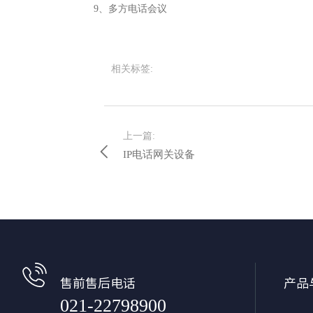
9、多方电话会议
相关标签:
上一篇:
IP电话网关设备
售前售后电话
产品
021-22798900