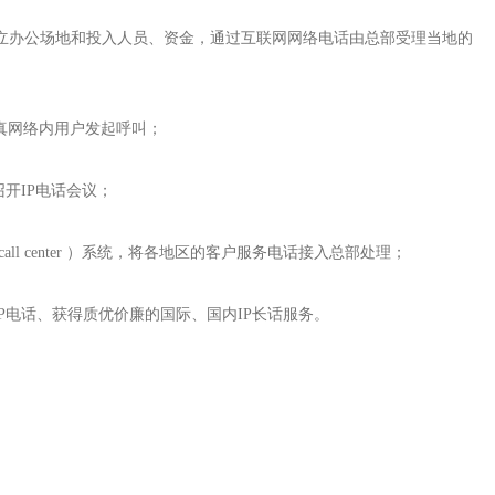
立办公场地和投入人员、资金，通过互联网网络电话由总部受理当地的
真网络内用户发起呼叫；
开IP电话会议；
call center ）系统，将各地区的客户服务电话接入总部处理；
P电话、获得质优价廉的国际、国内IP长话服务。