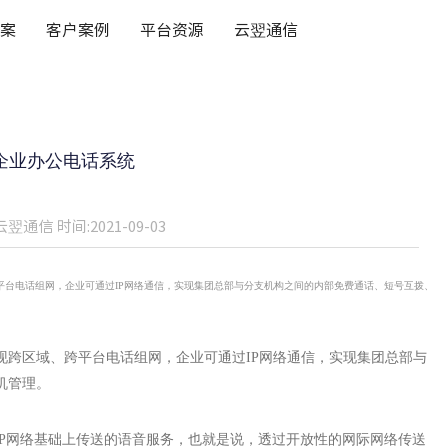
案
客户案例
平台资源
云翌通信
企业办公电话系统
云翌通信
时间:2021-09-03
台电话组网，企业可通过IP网络通信，实现集团总部与分支机构之间的内部免费通话、短号互拨、
现跨区域、跨平台电话组网，企业可通过IP网络通信，实现集团总部与
机管理。
IP网络基础上传送的语音服务，也就是说，透过开放性的网际网络传送