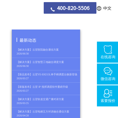
400-820-5506
中文
最新动态
【解决方案】云翌医院融合通信方案
2026/06/30
在线咨询
【解决方案】云翌智慧工地融合调度方案
2026/06/30
【新品发布】云翌YE-EH215L单手柄调度台焕新登场
2026/05/27
微信咨询
【新版发布】云翌 IP 指挥调度软件重磅升级
2026/05/27
【解决方案】云翌轨道交通广播对讲方案
索要报价
2026/05/25
【解决方案】云翌电梯五方对讲融合通信方案
2026/04/28