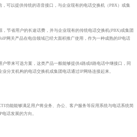
通信，可以提供传统的语音接口，与企业现有的电话交换机（PBX）或集
源，节省用户的长途话费，并与企业现有的传统电话交换机(PBX)或集团
oIP网关产品在电信领域已经大面积推广使用，作为一种成熟的IP电话
业用户带来可选方案，这类产品一般能够提供4路或8路电话中继接口，同
企业分支机构的电话交换机或集团电话通过IP网络连接起来。
置的CTI功能能够满足用户将业务、办公、客户服务等应用系统与电话系统简
P电话发展的方向。