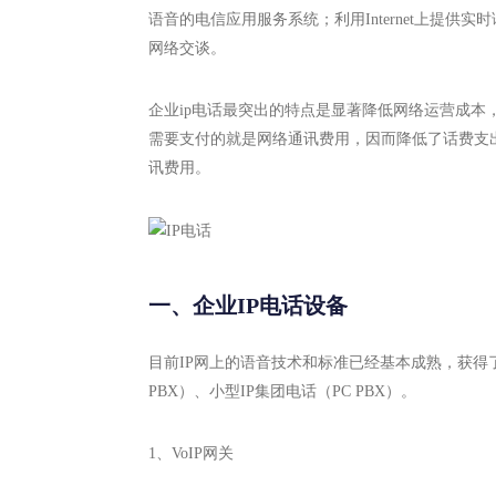
语音的电信应用服务系统；利用Internet上提供
网络交谈。
企业ip电话最突出的特点是显著降低网络运营成
需要支付的就是网络通讯费用，因而降低了话费支
讯费用。
一、企业IP电话设备
目前IP网上的语音技术和标准已经基本成熟，获得了
PBX）、小型IP集团电话（PC PBX）。
1、VoIP网关