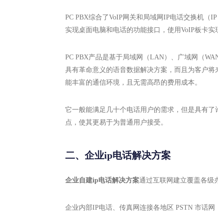
PC PBX综合了VoIP网关和局域网IP电话交换机（
实现桌面电脑和电话的功能接口，使用VoIP板卡实现跨IP（
PC PBX产品是基于局域网（LAN）、广域网（WA
具有革命意义的语音数据解决方案，而且为客户将
能丰富的通信环境，且无需高昂的费用成本。
它一般能满足几十个电话用户的需求，但是具有了许多
点，使其更易于为普通用户接受。
二、企业ip电话解决方案
企业自建ip电话解决方案
通过互联网建立覆盖各级办
企业内部IP电话、传真网连接各地区 PSTN 市话