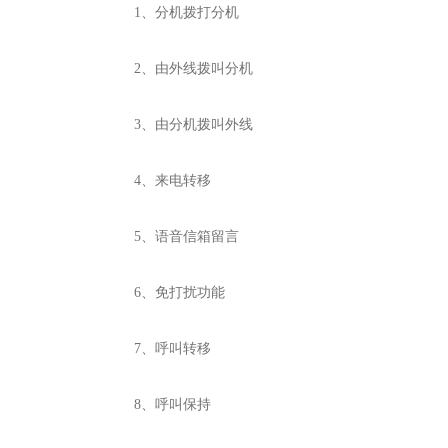
1、分机拨打分机
2、由外线拨叫分机
3、由分机拨叫外线
4、来电转移
5、语音信箱留言
6、免打扰功能
7、呼叫转移
8、呼叫保持