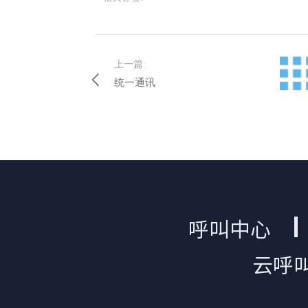
上一篇:
统一通讯
呼叫中心
云呼