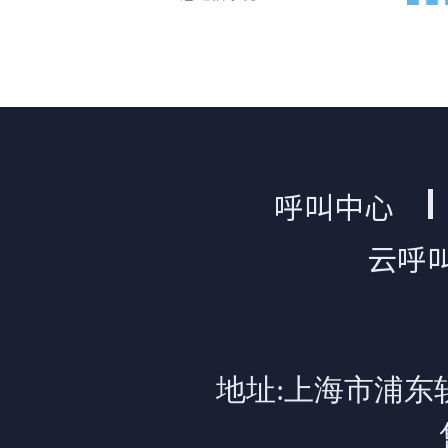
呼叫中心
云呼
地址:上海市浦东软