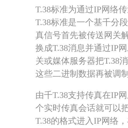
T.38标准为通过IP网
T.38标准是一个基千
真信号首先被传送网关解
换成T.38消息并通过I
关或媒体服务器把T.38
这些二进制数据再被调
由千T.38支持传真在IP
个实时传真会话就可以
T.38的格式进入IP网