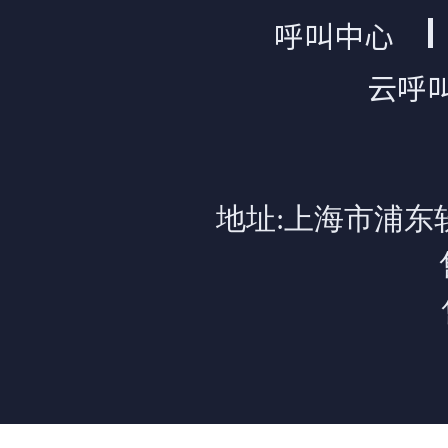
呼叫中心
云呼
地址:上海市浦东软