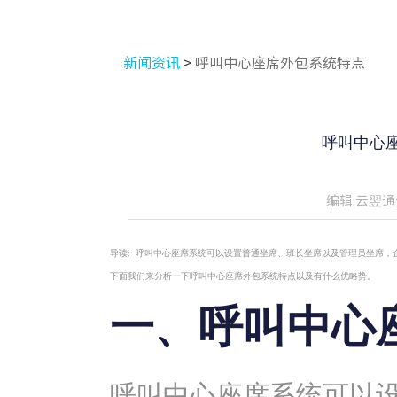
新闻资讯
>
呼叫中心座席外包系统特点
呼叫中心
编辑:云翌通
导读:
呼叫中心座席系统可以设置普通坐席、班长坐席以及管理员坐席，
下面我们来分析一下呼叫中心座席外包系统特点以及有什么优略势。
一、呼叫中心
呼叫中心座席系统可以