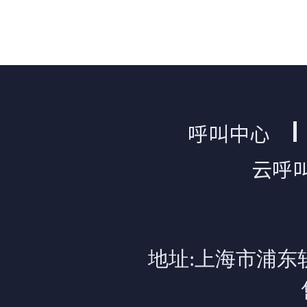
呼叫中心
云呼
地址:上海市浦东软