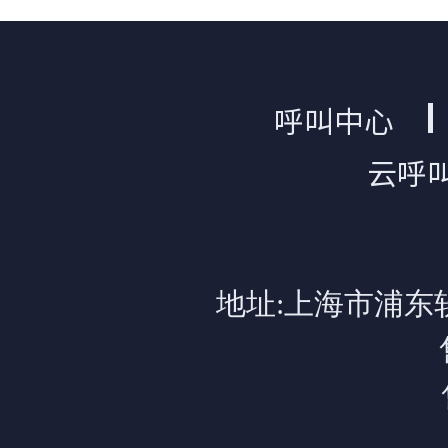
呼叫中心
云呼
地址:上海市浦东软