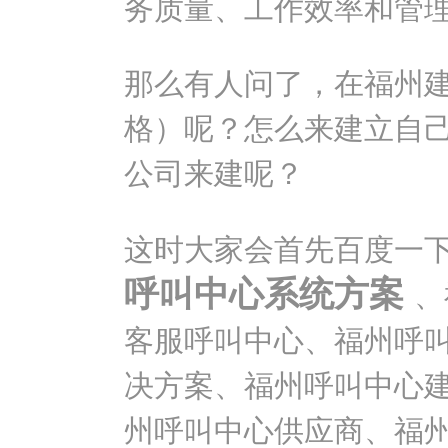
务质量、工作效率和管
那么有人问了，在福州
格）呢？怎么来建立自
公司来建呢？
这时大家会首先百度一
呼叫中心系统方案
、
客服呼叫中心、福州呼
决方案、福州呼叫中心
州呼叫中心供应商、福