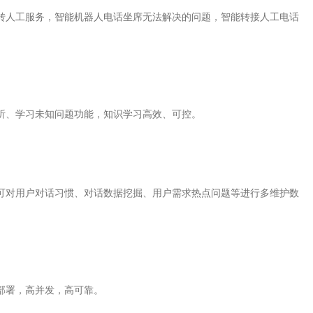
转人工服务，智能机器人电话坐席无法解决的问题，智能转接人工电话
析、学习未知问题功能，知识学习高效、可控。
可对用户对话习惯、对话数据挖掘、用户需求热点问题等进行多维护数
部署，高并发，高可靠。