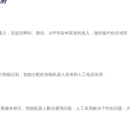
优势
接入，还提供网站、微信、APP等各种渠道的接入，做到集约化全域管
行智能识别，智能分配给智能机器人坐席和人工电话坐席。
双重服务模式，智能机器人解决通用问题，人工坐席解决个性化问题，大