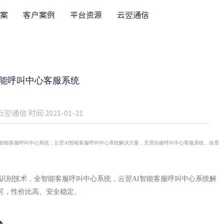
案
客户案例
平台资源
云翌通信
智能呼叫中心客服系统
云翌通信
时间:2021-01-21
全智能客服呼叫中心系统，云翌AI智能客服呼叫中心系统解决方案，无需自建呼叫中心客服系统，按需
音识别技术，全智能客服
呼叫中心系统
，云翌AI智能客服呼叫中心系统解
可，性价比高、安全稳定。