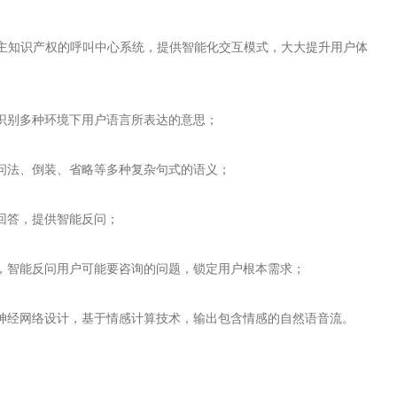
自主知识产权的呼叫中心系统，提供智能化交互模式，大大提升用户体
识别多种环境下用户语言所表达的意思；
问法、倒装、省略等多种复杂句式的语义；
回答，提供智能反问；
，智能反问用户可能要咨询的问题，锁定用户根本需求；
神经网络设计，基于情感计算技术，输出包含情感的自然语音流。