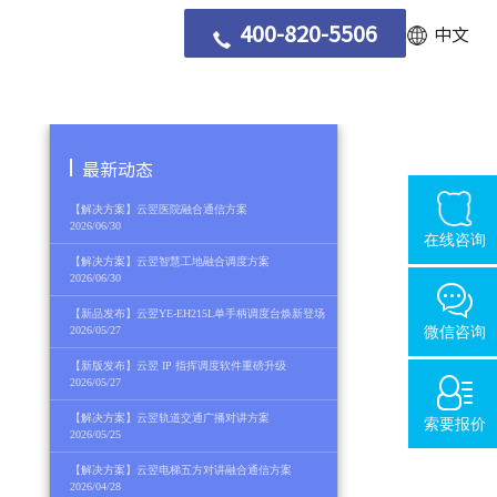
400-820-5506
中文
最新动态
【解决方案】云翌医院融合通信方案
2026/06/30
在线咨询
【解决方案】云翌智慧工地融合调度方案
2026/06/30
【新品发布】云翌YE-EH215L单手柄调度台焕新登场
2026/05/27
微信咨询
【新版发布】云翌 IP 指挥调度软件重磅升级
2026/05/27
【解决方案】云翌轨道交通广播对讲方案
索要报价
2026/05/25
【解决方案】云翌电梯五方对讲融合通信方案
2026/04/28