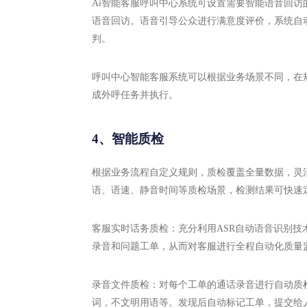
Ai智能客服呼叫中心系统可设置需要智能语音回
语音回访。语音引导公众进行满意度评价，系统自
判。
呼叫中心智能客服系统可以根据业务场景不同，在
成外呼任务并执行。
4、智能质检
根据业务流程自定义规则，质检覆盖全量数据，灵
语、语速、静音时间等质检场景，检测结果可快速
客服实时话务质检：充分利用ASR自动语音识别
录音和问题工单，从而对客服进行全程自动化质量
录音文件质检：对每个工单的通话录音进行自动质
词，不文明用语等。发现后自动标记工单，提交给